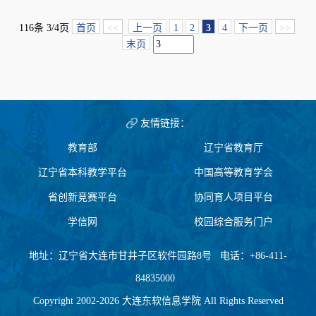
116条 3/4页
首页
<<
上一页
1
2
3
4
下一页
>>
末页
友情链接：
教育部
辽宁省教育厅
辽宁省本科教学平台
中国高等教育学会
省创新竞赛平台
协同育人项目平台
学信网
校园综合服务门户
地址：辽宁省大连市甘井子区软件园路8号 电话：+86-411-
84835000
Copyright 2002-2026 大连东软信息学院 All Rights Reserved