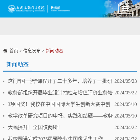
Toggle
navigati
首页
>
信息发布
>
新闻动态
新闻动态
这门“国一流”课程开了二十多年，培养了一批研
2024/05/23
发工程师！
教务部组织开展毕业设计抽检与增值评价业务培
2024/05/22
训交流
3项国奖！我校在中国国际大学生创新大赛中创
2024/05/10
历史新高
教学改革研究项目的申报、实践和结题——教务
2024/05/10
部组织开展教务管理业务培训
大幅提升！全国仅两所！
2024/04/22
我校圆满完成2025届预毕业生图像采集工作
2024/04/22