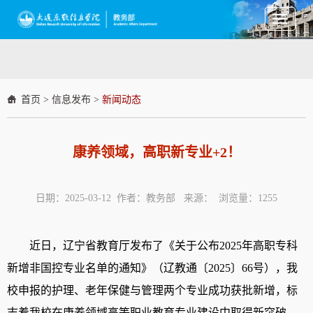
Toggle
navigati
首页
>
信息发布
>
新闻动态
康养领域，高职新专业+2！
日期：2025-03-12 作者：教务部 来源： 浏览量：
1255
近日，辽宁省教育厅发布了《关于公布
2025
年高职专科
新增非国控专业名单的通知》（辽教通〔
2025
〕
66
号），我
校申报的护理、老年保健与管理两个专业成功获批新增，标
志着我校在康养领域高等职业教育专业建设中取得新突破。