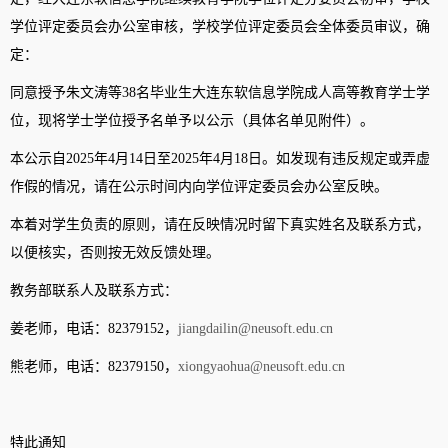
学位评定委员会办公室审核，学校学位评定委员会全体委员审议，确
定：
同意授予朱文涛等38名毕业生大连东软信息学院成人高等教育学士学
位，现将学士学位授予名单予以公示（具体名单见附件）。
本公示自2025年4月14日至2025年4月18日。如发现有违反规定或弄虚
作假的情况，请在公示时间内向学位评定委员会办公室反映。
本着对学生负责的原则，请在反映情况时留下真实姓名及联系方式，
以便核实，否则按无效反馈处理。
教务部联系人及联系方式：
姜老师，电话：82379152，
jiangdailin@neusoft.edu.cn
熊老师，电话：82379150，
xiongyaohua@neusoft.edu.cn
特此通知